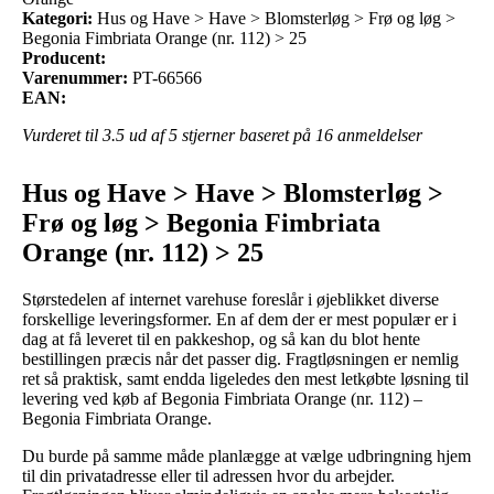
Kategori:
Hus og Have > Have > Blomsterløg > Frø og løg >
Begonia Fimbriata Orange (nr. 112) > 25
Producent:
Varenummer:
PT-66566
EAN:
Vurderet til
3.5
ud af 5 stjerner baseret på
16
anmeldelser
Hus og Have > Have > Blomsterløg >
Frø og løg > Begonia Fimbriata
Orange (nr. 112) > 25
Størstedelen af internet varehuse foreslår i øjeblikket diverse
forskellige leveringsformer. En af dem der er mest populær er i
dag at få leveret til en pakkeshop, og så kan du blot hente
bestillingen præcis når det passer dig. Fragtløsningen er nemlig
ret så praktisk, samt endda ligeledes den mest letkøbte løsning til
levering ved køb af Begonia Fimbriata Orange (nr. 112) –
Begonia Fimbriata Orange.
Du burde på samme måde planlægge at vælge udbringning hjem
til din privatadresse eller til adressen hvor du arbejder.