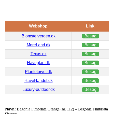
Webshop
Link
Blomsterverden.dk
Besøg
MoreLand.dk
Besøg
Texas.dk
Besøg
Haveglad.dk
Besøg
Plantetorvet.dk
Besøg
HaveHandel.dk
Besøg
Luxury-outdoor.dk
Besøg
Navn:
Begonia Fimbriata Orange (nr. 112) – Begonia Fimbriata
Orange