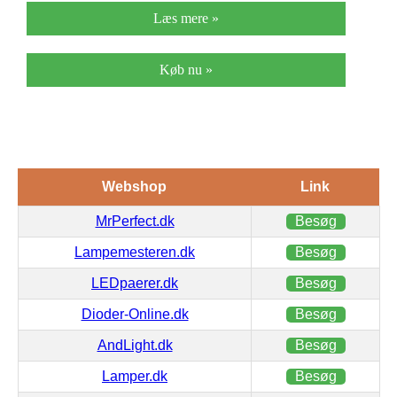
Læs mere »
Køb nu »
Webshop
Link
MrPerfect.dk
Besøg
Lampemesteren.dk
Besøg
LEDpaerer.dk
Besøg
Dioder-Online.dk
Besøg
AndLight.dk
Besøg
Lamper.dk
Besøg