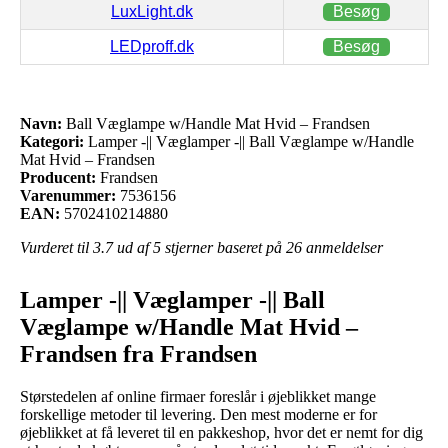
LuxLight.dk
Besøg
LEDproff.dk
Besøg
Navn:
Ball Væglampe w/Handle Mat Hvid – Frandsen
Kategori:
Lamper -|| Væglamper -|| Ball Væglampe w/Handle
Mat Hvid – Frandsen
Producent:
Frandsen
Varenummer:
7536156
EAN:
5702410214880
Vurderet til
3.7
ud af 5 stjerner baseret på
26
anmeldelser
Lamper -|| Væglamper -|| Ball
Væglampe w/Handle Mat Hvid –
Frandsen fra Frandsen
Størstedelen af online firmaer foreslår i øjeblikket mange
forskellige metoder til levering. Den mest moderne er for
øjeblikket at få leveret til en pakkeshop, hvor det er nemt for dig