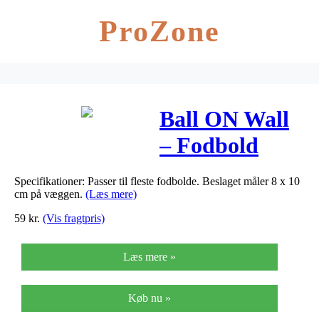
ProZone
Ball ON Wall
– Fodbold
holder
Specifikationer: Passer til fleste fodbolde. Beslaget måler 8 x 10
cm på væggen.
(Læs mere)
59
kr.
(Vis fragtpris)
Læs mere »
Køb nu »