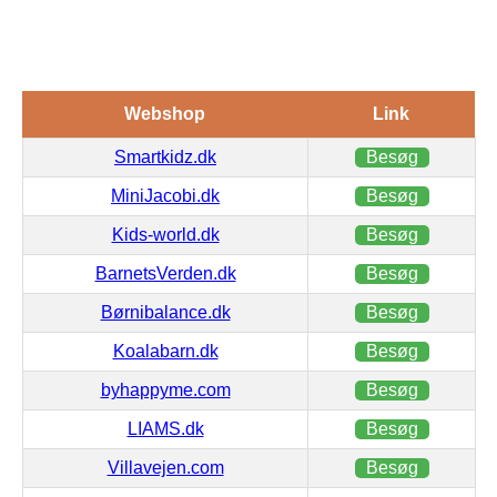
Webshop
Link
Smartkidz.dk
Besøg
MiniJacobi.dk
Besøg
Kids-world.dk
Besøg
BarnetsVerden.dk
Besøg
Børnibalance.dk
Besøg
Koalabarn.dk
Besøg
byhappyme.com
Besøg
LIAMS.dk
Besøg
Villavejen.com
Besøg