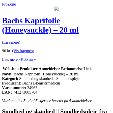
ProZone
Bachs Kaprifolie
(Honeysuckle) – 20 ml
(Læs mere)
90
kr.
(Vis fragtpris)
Læs mere »
Køb nu »
Webshop
Produkter
Anmeldelser
Bedømmelse
Link
Navn:
Bachs Kaprifolie (Honeysuckle) – 20 ml
Kategori:
Sundhed og skønhed || Sundhedspleje
Producent:
Bachs Blomstermedicin
Varenummer:
34963
EAN:
741273005704
Vurderet til
4.5
ud af 5 stjerner baseret på
5
anmeldelser
Sundhed og skønhed || Sundhedspleje fra