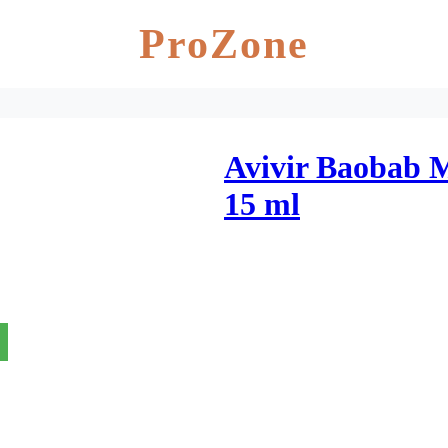
ProZone
Avivir Baobab 
15 ml