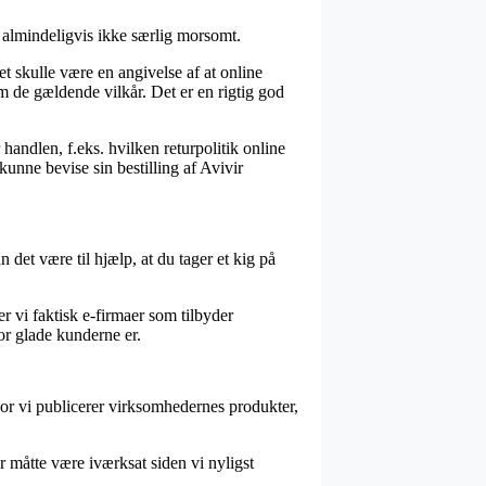
r almindeligvis ikke særlig morsomt.
 skulle være en angivelse af at online
m de gældende vilkår. Det er en rigtig god
andlen, f.eks. hvilken returpolitik online
unne bevise sin bestilling af Avivir
 det være til hjælp, at du tager et kig på
r vi faktisk e-firmaer som tilbyder
vor glade kunderne er.
or vi publicerer virksomhedernes produkter,
 måtte være iværksat siden vi nyligst