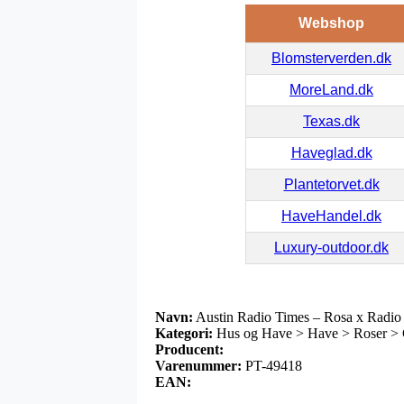
Webshop
Blomsterverden.dk
MoreLand.dk
Texas.dk
Haveglad.dk
Plantetorvet.dk
HaveHandel.dk
Luxury-outdoor.dk
Navn:
Austin Radio Times – Rosa x Radio
Kategori:
Hus og Have > Have > Roser > 
Producent:
Varenummer:
PT-49418
EAN: