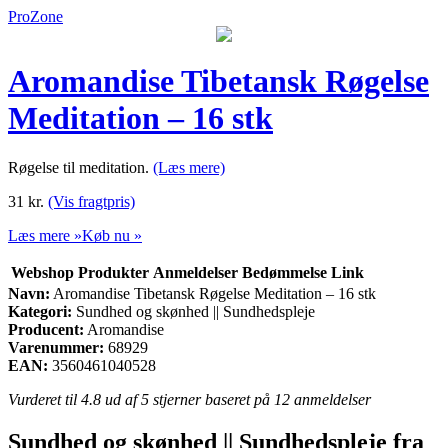
ProZone
Aromandise Tibetansk Røgelse
Meditation – 16 stk
Røgelse til meditation.
(Læs mere)
31
kr.
(Vis fragtpris)
Læs mere »
Køb nu »
Webshop
Produkter
Anmeldelser
Bedømmelse
Link
Navn:
Aromandise Tibetansk Røgelse Meditation – 16 stk
Kategori:
Sundhed og skønhed || Sundhedspleje
Producent:
Aromandise
Varenummer:
68929
EAN:
3560461040528
Vurderet til
4.8
ud af 5 stjerner baseret på
12
anmeldelser
Sundhed og skønhed || Sundhedspleje fra